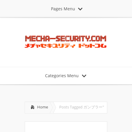
Pages Menu
Categories Menu
Home
Posts Tagged
ガンブラー"