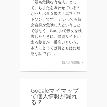
「最も危険な有名人」とし
て、ちまたを賑わせているの
がハリポタ女優の「エマ・ワ
トソン」です。 といっても彼
女自身が危険な人ということ
ではなく、Googleで彼女を検
索したときに、悪質サイトが
出る割合が一番高いという、
本人にとっては何ともはた迷
惑な話です。。...
READ MORE
Googleマイマップ
で個人情報が漏れ
る？