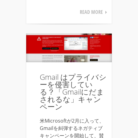
READ MORE
Gmail はプライバシ
ーを侵害してい
る？「Gmailにだま
されるな」キャン
ペーン
米Microsoftが2月に入って、
Gmailを糾弾するネガティブ
キャンペーンを開始して、賛