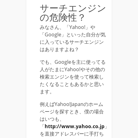
サーチエンジン
の危険性？
みなさん、「Yahoo!」や
「Google」といった自分が気
に入っているサーチエンジン
はありますよね？
でも、Googleを主に使ってる
人がたまにYahoo!やその他の
検索エンジンを使って検索し
たくなることもあるかと思い
ます。
例えばYahoo!Japanのホーム
ページを探すとき、僕の場合
はいつも、
「
http://www.yahoo.co.jp
」
を直接アドレスバーに手打ち