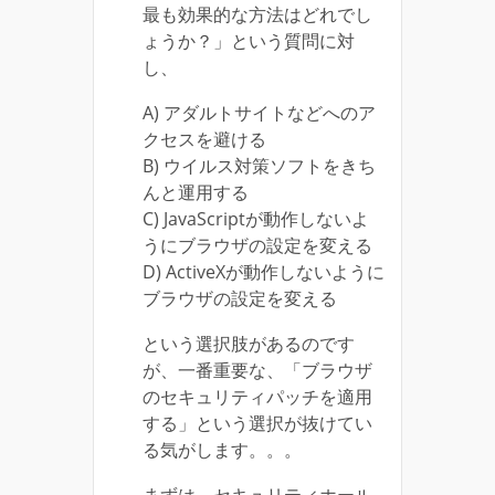
最も効果的な方法はどれでし
ょうか？」という質問に対
し、
A) アダルトサイトなどへのア
クセスを避ける
B) ウイルス対策ソフトをきち
んと運用する
C) JavaScriptが動作しないよ
うにブラウザの設定を変える
D) ActiveXが動作しないように
ブラウザの設定を変える
という選択肢があるのです
が、一番重要な、「ブラウザ
のセキュリティパッチを適用
する」という選択が抜けてい
る気がします。。。