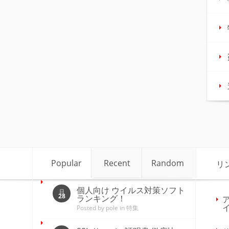
Popular
Recent
Random
リ
個人向け ウイルス対策ソフト
日
28
ランキング！
Posted by
pole
in
特集