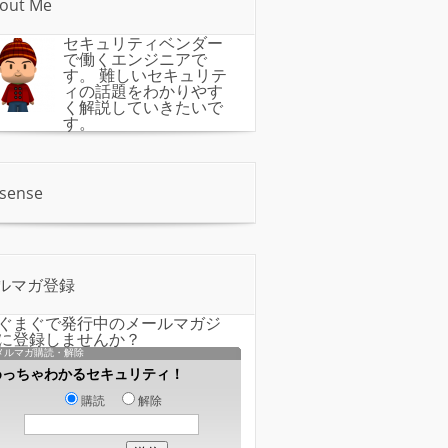
out Me
セキュリティベンダー
で働くエンジニアで
す。 難しいセキュリテ
ィの話題をわかりやす
く解説していきたいで
す。
sense
ルマガ登録
ぐまぐで発行中のメールマガジ
に登録しませんか？
メルマガ購読・解除
めっちゃわかるセキュリティ！
購読
解除