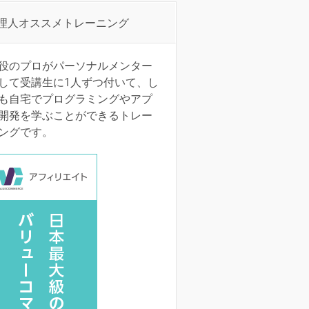
理人オススメトレーニング
役のプロがパーソナルメンター
して受講生に1人ずつ付いて、し
も自宅でプログラミングやアプ
開発を学ぶことができるトレー
ングです。