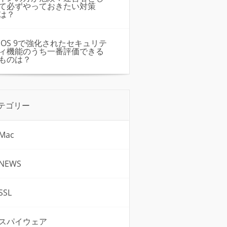
て必ずやっておきたい対策
は？
iOS 9で強化されたセキュリテ
ィ機能のうち一番評価できる
ものは？
テゴリー
Mac
NEWS
SSL
スパイウェア