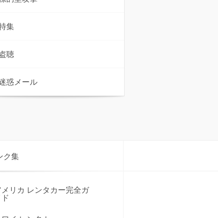
特集
盗聴
迷惑メール
ンク集
アメリカ レンタカー完全ガ
イド