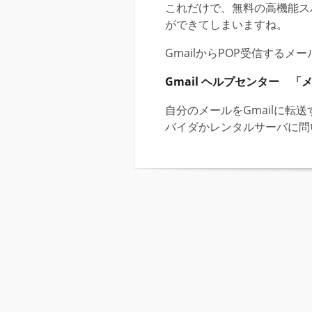
これだけで、無料の高機能ス
ができてしまいますね。
GmailからPOP受信する
Gmail ヘルプセンター 
自分のメールをGmailに転
バイダかレンタルサーバに問