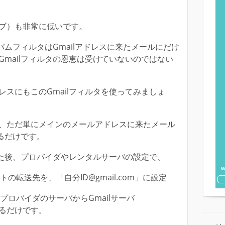
ブ）も非常に低いです。
スパムフィルタはGmailアドレスに来たメールにだけ
mailフィルタの恩恵は受けていないのではない
スにもこのGmailフィルタを使ってみましょ
、ただ単にメインのメールアドレスに来たメール
するだけです。
した後、プロバイダやレンタルサーバの設定で、
トの転送先を、「自分ID@gmail.com」に設定
、プロバイダのサーバからGmailサーバ
更するだけです。