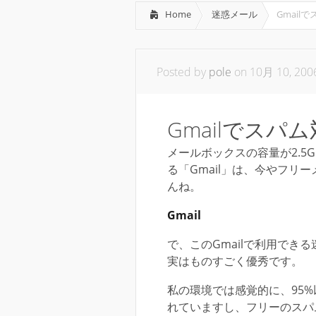
Home
迷惑メール
Gmail
Posted by
pole
on 10月 10, 200
Gmailでスパ
メールボックスの容量が2.5G
る「Gmail」は、今やフリ
んね。
Gmail
で、このGmailで利用でき
実はものすごく優秀です。
私の環境では感覚的に、95
れていますし、フリーのスパ