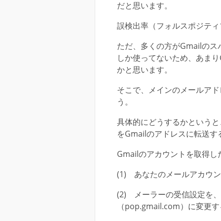
だと思います。
誤検出率（フォルスポジティ
ただ、多くの方がGmailの
しか使ってないため、あまりG
かと思います。
そこで、メインのメールアドレ
う。
具体的にどうするかというと
をGmailのアドレスに転送
Gmailのアカウントを取得
(1) あなたのメールアカウン
(2) メーラーの受信設定を
（pop.gmail.com）に変