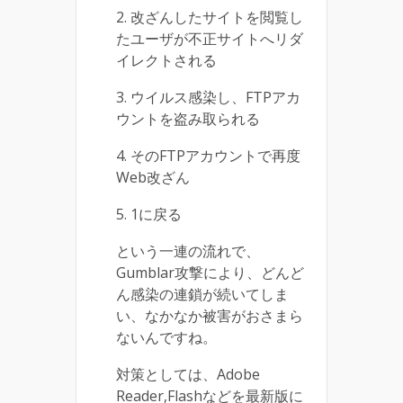
2. 改ざんしたサイトを閲覧し
たユーザが不正サイトへリダ
イレクトされる
3. ウイルス感染し、FTPアカ
ウントを盗み取られる
4. そのFTPアカウントで再度
Web改ざん
5. 1に戻る
という一連の流れで、
Gumblar攻撃により、どんど
ん感染の連鎖が続いてしま
い、なかなか被害がおさまら
ないんですね。
対策としては、Adobe
Reader,Flashなどを最新版に