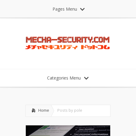
Pages Menu
Categories Menu
Home
Posts by pole