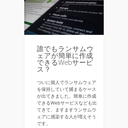
誰でもランサムウ
ェアが簡単に作成
できるWebサービ
ス？
ついに個人でランサムウェア
を保持していて捕まるケース
が出てきました。簡単に作成
できるWebサービスなども出
てきて、ますますランサムウ
ェアに感染する人が増えそう
です。