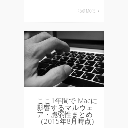
READ MORE
ここ1年間で Macに
影響するマルウェ
ア・脆弱性まとめ
（2015年8月時点）