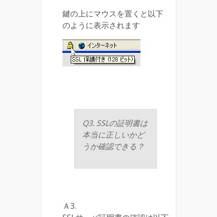
鍵の上にマウスを置くと以下
のように表示されます
Q3. SSLの証明書は
本当に正しいかど
うか確認できる？
Ａ3.