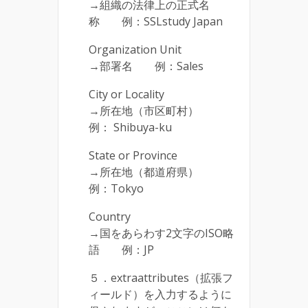
→組織の法律上の正式名
称 例：SSLstudy Japan
Organization Unit
→部署名 例：Sales
City or Locality
→所在地（市区町村）
例： Shibuya-ku
State or Province
→所在地（都道府県）
例：Tokyo
Country
→国をあらわす2文字のISO略
語 例：JP
５．extraattributes（拡張フ
ィールド）を入力するように