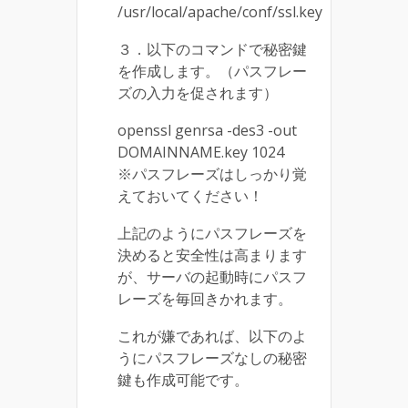
/usr/local/apache/conf/ssl.key
３．以下のコマンドで秘密鍵
を作成します。（パスフレー
ズの入力を促されます）
openssl genrsa -des3 -out
DOMAINNAME.key 1024
※パスフレーズはしっかり覚
えておいてください！
上記のようにパスフレーズを
決めると安全性は高まります
が、サーバの起動時にパスフ
レーズを毎回きかれます。
これが嫌であれば、以下のよ
うにパスフレーズなしの秘密
鍵も作成可能です。