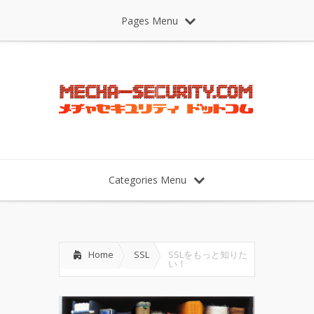
Pages Menu
Categories Menu
Home
SSL
SSLをもっと知りた
い！