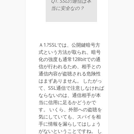
Q1. SSLの通信は本
当に安全なの？
Ａ1.?SSLでは、公開鍵暗号方
式という方法が取られ、暗号
化の強度も通常128bitでの通
信が行われるため、相手との
通信内容が盗聴される危険性
はまずありません。 したがっ
て、SSL通信で注意しなければ
ならないのは、通信相手が本
当に信用に足るかどうかで
す。 いくら、外部への盗聴を
気にしていても、スパイを相
手に情報を漏らしてはしょう
がないということですね。 し