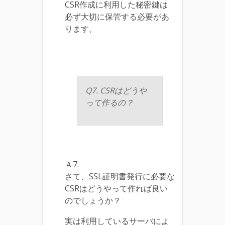
CSR作成に利用した秘密鍵は
必ず大切に保管する必要があ
ります。
Q7. CSRはどうや
って作るの？
Ａ7.
さて、SSL証明書発行に必要な
CSRはどうやって作れば良い
のでしょうか？
実は利用しているサーバによ