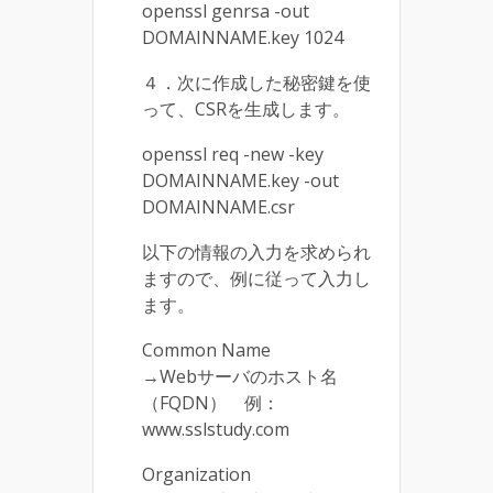
openssl genrsa -out
DOMAINNAME.key 1024
４．次に作成した秘密鍵を使
って、CSRを生成します。
openssl req -new -key
DOMAINNAME.key -out
DOMAINNAME.csr
以下の情報の入力を求められ
ますので、例に従って入力し
ます。
Common Name
→Webサーバのホスト名
（FQDN） 例：
www.sslstudy.com
Organization