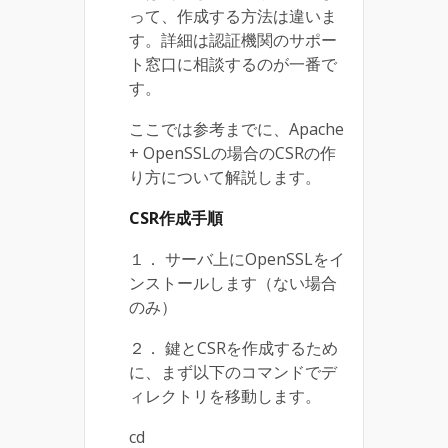
って、作成する方法は違いま
す。詳細は認証機関のサポー
ト窓口に相談するのが一番で
す。
ここでは参考までに、Apache
+ OpenSSLの場合のCSRの作
り方について解説します。
CSR作成手順
１． サーバ上にOpenSSLをイ
ンストールします（ない場合
のみ）
２． 鍵とCSRを作成するため
に、まず以下のコマンドでデ
ィレクトリを移動します。
cd