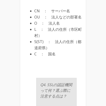
CN ： サーバー名
OU ： 法人などの部署名
O ： 法人名
L ： 法人の住所（市区町
村）
S(ST) ： 法人の住所（都
道府県）
C ： 国名
Q4. SSLの認証機関
って何？選ぶ際に
注意する点は？