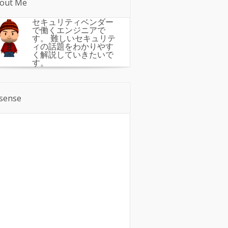
out Me
セキュリティベンダー
で働くエンジニアで
す。 難しいセキュリテ
ィの話題をわかりやす
く解説していきたいで
す。
sense