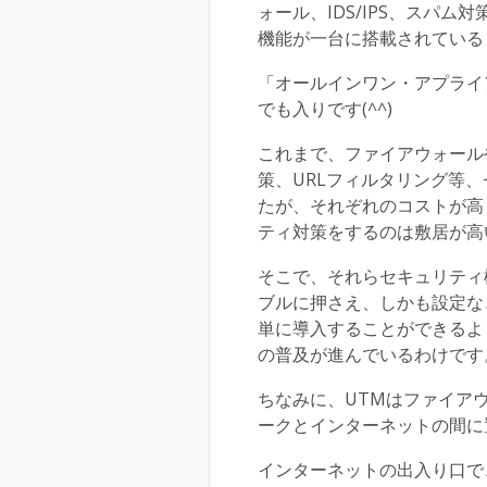
ォール、IDS/IPS、スパ
機能が一台に搭載されている
「オールインワン・アプライ
でも入りです(^^)
これまで、ファイアウォール
策、URLフィルタリング等
たが、それぞれのコストが高
ティ対策をするのは敷居が高
そこで、それらセキュリティ
ブルに押さえ、しかも設定な
単に導入することができるよ
の普及が進んでいるわけです
ちなみに、UTMはファイア
ークとインターネットの間に
インターネットの出入り口で