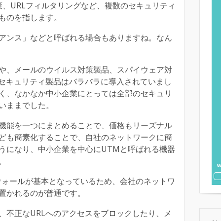
ム対策、URLフィルタリングなど、複数のセキュリティ
ものを指します。
アンス」などと呼ばれる場合もありますね。なん
や、メールのウイルス対策製品、スパイウェア対
、セキュリティ製品はバラバラに導入されていまし
く、なかなか中小企業にとっては全部のセキュリ
いままでした。
機能を一つにまとめることで、価格もリーズナル
ども簡素化することで、自社のネットワークに簡
うになり、中小企業を中心にUTMと呼ばれる機器
。
ウォールが基本となっているため、会社のネットワ
置かれるのが普通です。
、不正なURLへのアクセスをブロックしたり、メ