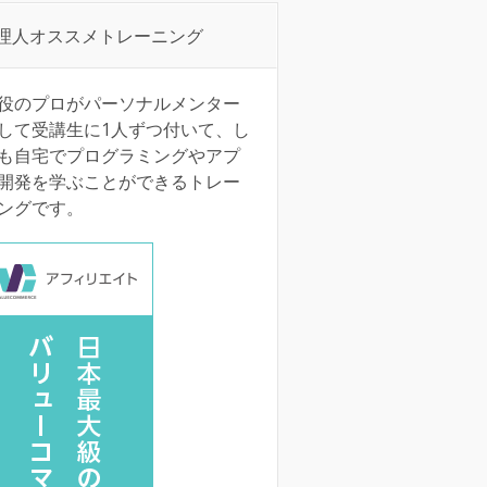
理人オススメトレーニング
役のプロがパーソナルメンター
して受講生に1人ずつ付いて、し
も自宅でプログラミングやアプ
開発を学ぶことができるトレー
ングです。