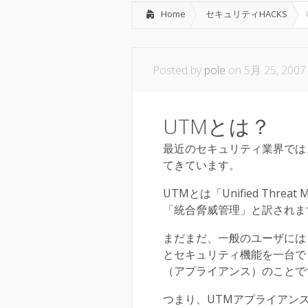
Home
セキュリティHACKS
Posted by
pole
on 5月 25, 2007
UTMとは？
最近のセキュリティ業界では
てきています。
UTMとは「Unified Thr
「統合脅威管理」と訳されま
まだまだ、一般のユーザには
とセキュリティ機能を一台で
（アプライアンス）のことで
つまり、UTMアプライアン