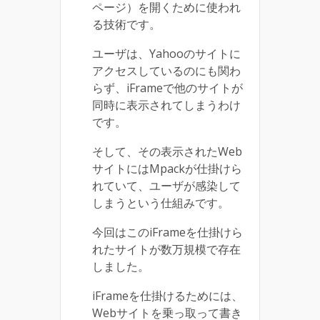
ページ）を開くために使われ
る技術です。
ユーザは、Yahooのサイトに
アクセスしているのにも関わ
らず、iFrameで他のサイトが
同時に表示されてしまうわけ
です。
そして、その表示されたWeb
サイトにはMpackが仕掛けら
れていて、ユーザが感染して
しまうという仕組みです。
今回はこのiFrameを仕掛けら
れたサイトが数万規模で存在
しました。
iFrameを仕掛けるためには、
Webサイトを乗っ取って書き