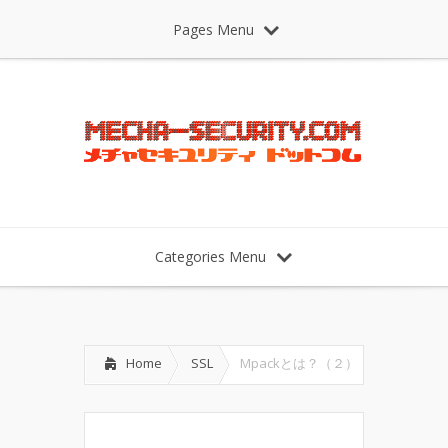
Pages Menu
Categories Menu
Home
SSL
Mpackとは？（２）